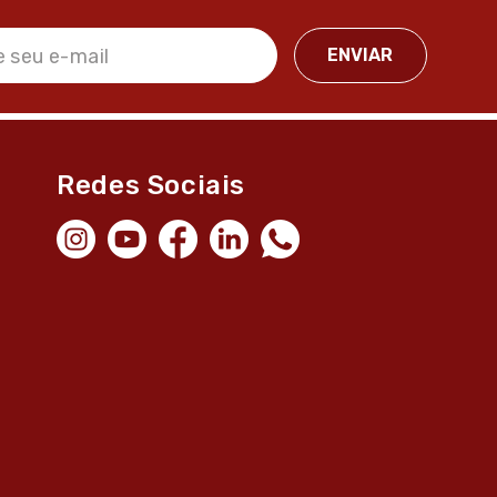
Redes Sociais