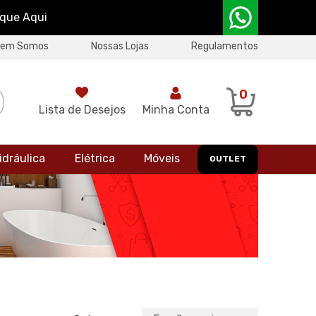
ique Aqui
uem Somos
Nossas Lojas
Regulamentos
0
Lista de Desejos
Minha Conta
idráulica
Elétrica
Móveis
OUTLET