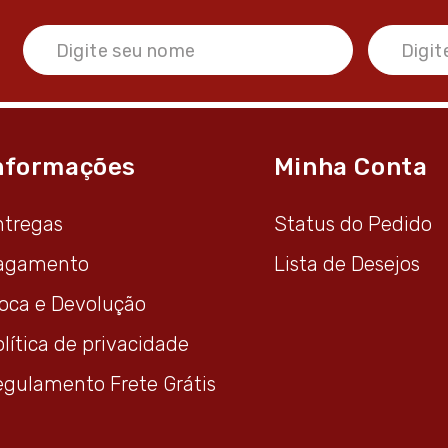
nformações
Minha Conta
ntregas
Status do Pedido
agamento
Lista de Desejos
roca e Devolução
lítica de privacidade
egulamento Frete Grátis