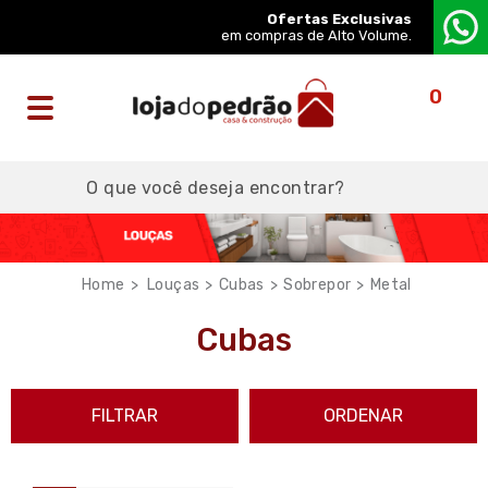
Ofertas Exclusivas
em compras de Alto Volume.
0
Louças
Cubas
Sobrepor
Metal
Cubas
FILTRAR
ORDENAR