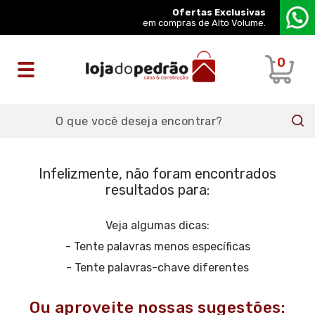
Ofertas Exclusivas
em compras de Alto Volume.
0
Infelizmente,
não foram encontrados
resultados
para:
Veja algumas dicas:
- Tente palavras menos específicas
- Tente palavras-chave diferentes
Ou aproveite nossas sugestões: