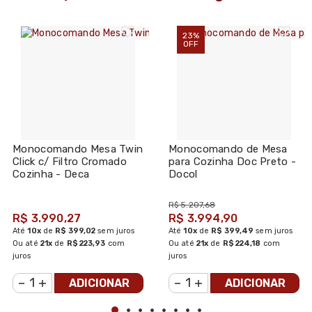
23%
OFF
Monocomando Mesa Twin
Monocomando de Mesa
Click c/ Filtro Cromado
para Cozinha Doc Preto -
Cozinha - Deca
Docol
R$ 5.207,68
R$ 3.990,27
R$ 3.994,90
Até
10x
de
R$ 399,02
sem juros
Até
10x
de
R$ 399,49
sem juros
Ou até
21x
de
R$ 223,93
com
Ou até
21x
de
R$ 224,18
com
juros
juros
ADICIONAR
ADICIONAR