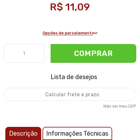
R$ 11,09
Opções de parcelamento
COMPRAR
Lista de desejos
Não sei meu CEP
Descrição
Informações Técnicas