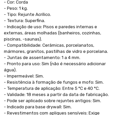
- Cor: Corda
- Peso: 1 kg.
- Tipo: Rejunte Acrílico.
- Textura: Superfina.
- Indicação de uso: Pisos e paredes internas e
externas, áreas molhadas (banheiros, cozinhas,
piscinas, -saunas).
- Compatibilidade: Cerâmicas, porcelanatos,
mármores, granitos, pastilhas de vidro e porcelana.
- Juntas de assentamento: 1 a 4 mm.
- Pronto para uso: Sim (não é necessário adicionar
água).
- Impermeável: Sim.
- Resistência à formação de fungos e mofo: Sim.
- Temperatura de aplicação: Entre 5 °C e 40 °C.
- Validade: 18 meses a partir da data de fabricação.
- Pode ser aplicado sobre rejuntes antigos: Sim.
- Indicado para base drywall: Sim.
- Revestimentos com apliques sensíveis: Exige