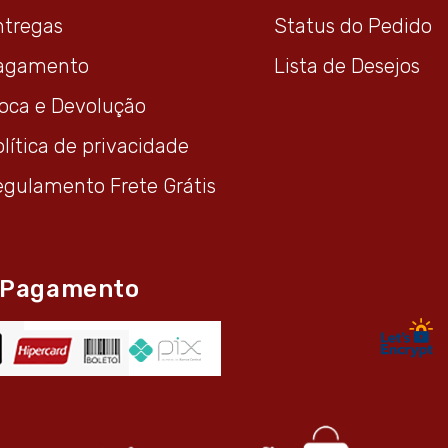
ntregas
Status do Pedido
agamento
Lista de Desejos
roca e Devolução
lítica de privacidade
egulamento Frete Grátis
 Pagamento