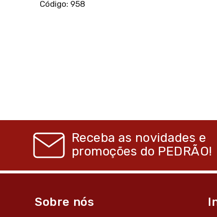
Código: 958
Receba as novidades e
promoções do
PEDRÃO!
Sobre nós
I