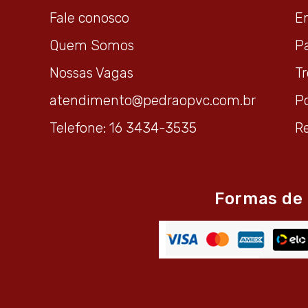
Fale conosco
E
Quem Somos
P
Nossas Vagas
T
atendimento@pedraopvc.com.br
Po
Telefone: 16 3434-3535
R
Formas de