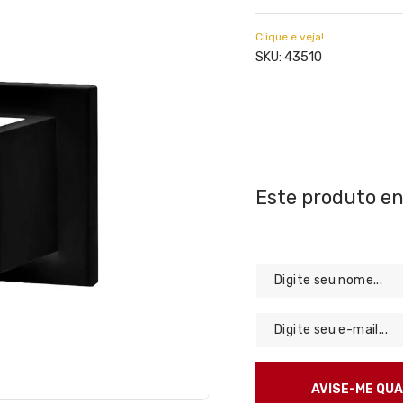
Clique e veja!
43510
SKU: