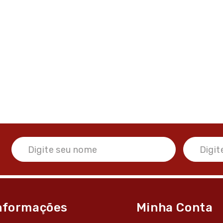
nformações
Minha Conta