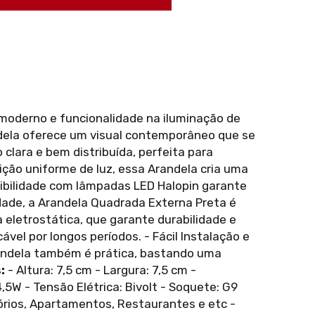
 moderno e funcionalidade na iluminação de
dela oferece um visual contemporâneo que se
clara e bem distribuída, perfeita para
ição uniforme de luz, essa Arandela cria uma
atibilidade com lâmpadas LED Halopin garante
idade, a Arandela Quadrada Externa Preta é
 eletrostática, que garante durabilidade e
el por longos períodos. - Fácil Instalação e
randela também é prática, bastando uma
:
- Altura: 7,5 cm - Largura: 7,5 cm -
5W - Tensão Elétrica: Bivolt - Soquete: G9
itórios, Apartamentos, Restaurantes e etc -