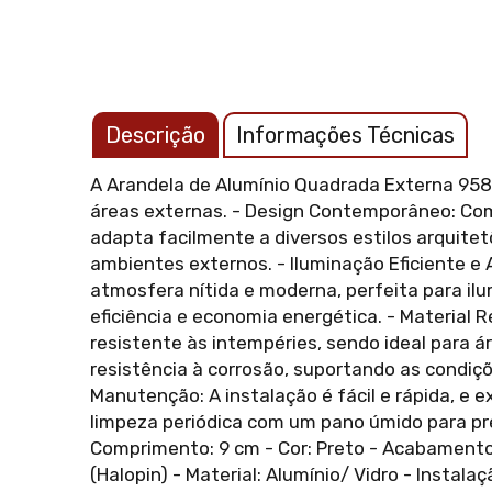
Descrição
Informações Técnicas
A Arandela de Alumínio Quadrada Externa 958 
áreas externas. - Design Contemporâneo: Co
adapta facilmente a diversos estilos arquitet
ambientes externos. - Iluminação Eficiente e
atmosfera nítida e moderna, perfeita para il
eficiência e economia energética. - Material 
resistente às intempéries, sendo ideal para 
resistência à corrosão, suportando as condiçõ
Manutenção: A instalação é fácil e rápida, e
limpeza periódica com um pano úmido para pr
Comprimento: 9 cm - Cor: Preto - Acabamento:
(Halopin) - Material: Alumínio/ Vidro - Instal