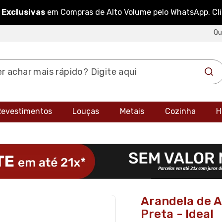
 Exclusivas
em Compras de Alto Volume pelo WhatsApp. Cl
Q
 Revestimentos
Louças
Metais
Cozinha
H
Arandela de 
Preta - Ideal