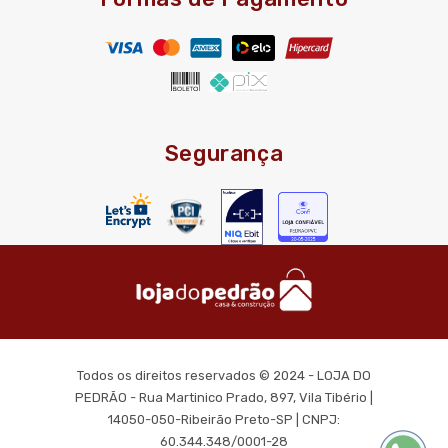
Segurança
Todos os direitos reservados © 2024 - LOJA DO
PEDRÃO - Rua Martinico Prado, 897, Vila Tibério |
14050-050-Ribeirão Preto-SP | CNPJ:
60.344.348/0001-28