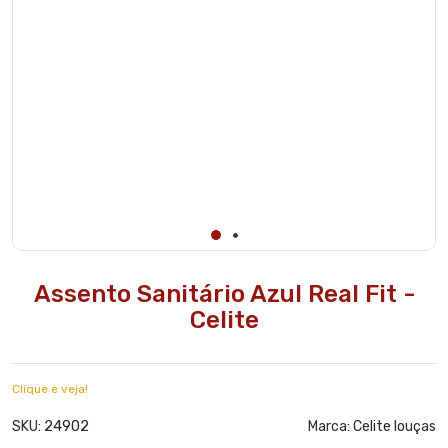
Assento Sanitário Azul Real Fit -
Celite
Clique e veja!
24902
SKU:
Marca:
Celite louças