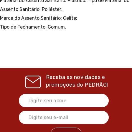
Material do Assento Sanitário: Plástico;
Tipo de Material do
Assento Sanitário: Poliéster;
Marca do Assento Sanitário: Celite;
Tipo de Fechamento: Comum.
Receba as novidades e
promoções do
PEDRÃO!