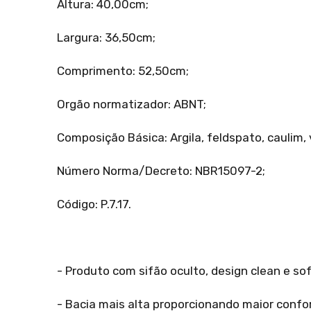
Altura: 40,00cm;
Largura: 36,50cm;
Comprimento: 52,50cm;
Orgão normatizador: ABNT;
Composição Básica: Argila, feldspato, caulim,
Número Norma/Decreto: NBR15097-2;
Código: P.7.17.
- Produto com sifão oculto, design clean e sof
- Bacia mais alta proporcionando maior confor