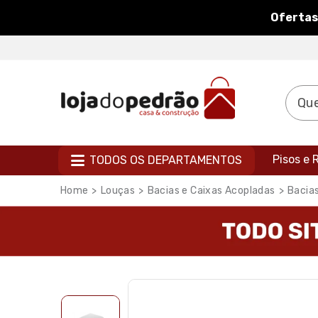
Ofertas
Pisos e
TODOS OS DEPARTAMENTOS
Louças
Bacias e Caixas Acopladas
Bacia