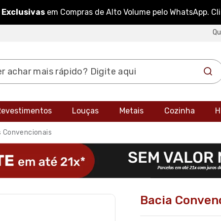
 Exclusivas
em Compras de Alto Volume pelo WhatsApp. Cl
Q
 Revestimentos
Louças
Metais
Cozinha
H
s Convencionais
Bacia Conven