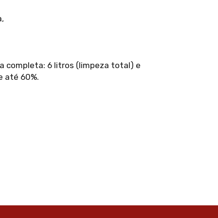
,
completa: 6 litros (limpeza total) e
e até 60%.