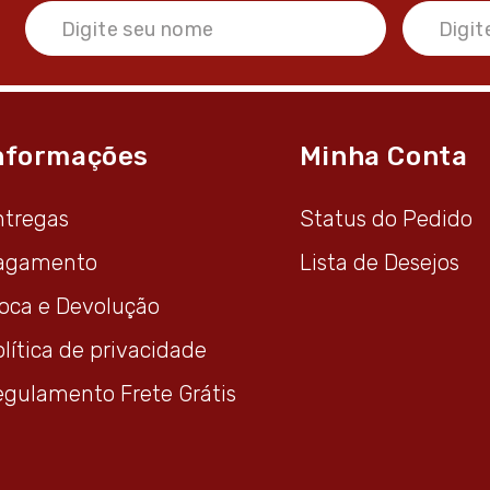
nformações
Minha Conta
ntregas
Status do Pedido
agamento
Lista de Desejos
roca e Devolução
lítica de privacidade
egulamento Frete Grátis