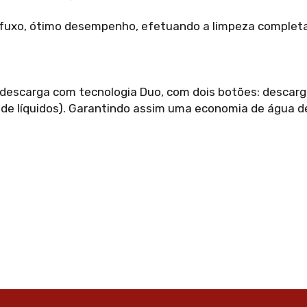
 fuxo, ótimo desempenho, efetuando a limpeza completa
descarga com tecnologia Duo, com dois botões: descarga 
a de líquidos). Garantindo assim uma economia de água d