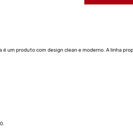
a é um produto com design clean e moderno. A linha pro
0.