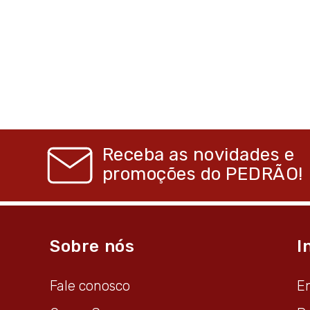
Receba as novidades e
promoções do
PEDRÃO!
Sobre nós
I
Fale conosco
E