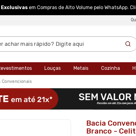
 Exclusivas
em Compras de Alto Volume pelo WhatsApp. Cl
Q
 Revestimentos
Louças
Metais
Cozinha
H
s Convencionais
Bacia Convenc
Branco - Celi