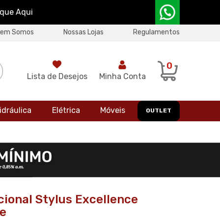
ique Aqui
uem Somos
Nossas Lojas
Regulamentos
0
Lista de Desejos
Minha Conta
idráulica
Elétrica
Móveis
OUTLET
ional Stylus Excellence
te