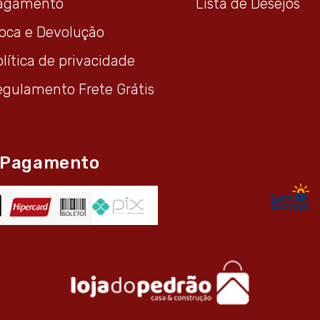
agamento
Lista de Desejos
roca e Devolução
lítica de privacidade
egulamento Frete Grátis
 Pagamento