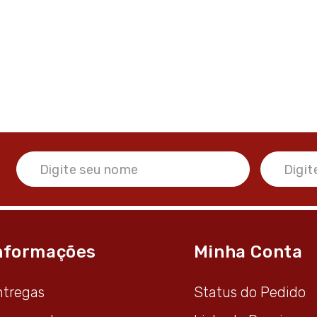
nformações
Minha Conta
ntregas
Status do Pedido