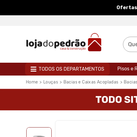
Ofertas
Pisos e
TODOS OS DEPARTAMENTOS
Louças
Bacias e Caixas Acopladas
Bacia