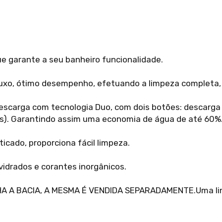
e garante a seu banheiro funcionalidade.
luxo, ótimo desempenho, efetuando a limpeza completa,
escarga com tecnologia Duo, com dois botões: descarga c
idos). Garantindo assim uma economia de água de até 60%
ticado, proporciona fácil limpeza.
 vidrados e corantes inorgânicos.
A BACIA, A MESMA É VENDIDA SEPARADAMENTE.Uma linh