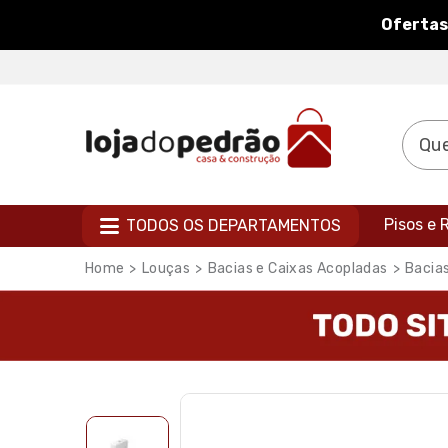
Ofertas
Pisos e
TODOS OS DEPARTAMENTOS
Louças
Bacias e Caixas Acopladas
Bacia