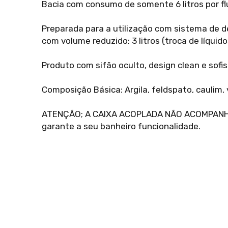
Bacia com consumo de somente 6 litros por f
Preparada para a utilização com sistema de d
com volume reduzido: 3 litros (troca de líqu
Produto com sifão oculto, design clean e sofis
Composição Básica: Argila, feldspato, caulim,
ATENÇÃO; A CAIXA ACOPLADA NÃO ACOMPANHA 
garante a seu banheiro funcionalidade.