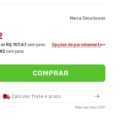
Marca:
Deca loucas
2
de
R$ 107,67
sem juros
Opções de parcelamento
,42
com juros
COMPRAR
Não sei meu CEP