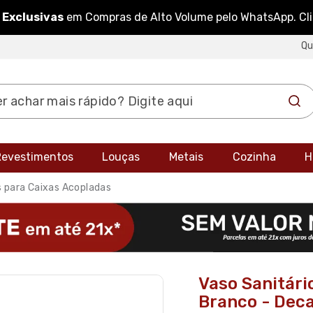
 Exclusivas
em Compras de Alto Volume pelo WhatsApp. Cl
Q
 Revestimentos
Louças
Metais
Cozinha
H
s para Caixas Acopladas
Vaso Sanitári
Branco - Dec