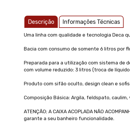
Descrição
Informações Técnicas
Uma linha com qualidade e tecnologia Deca qu
Bacia com consumo de somente 6 litros por f
Preparada para a utilização com sistema de d
com volume reduzido: 3 litros (troca de líqu
Produto com sifão oculto, design clean e sofis
Composição Básica: Argila, feldspato, caulim,
ATENÇÃO; A CAIXA ACOPLADA NÃO ACOMPANHA 
garante a seu banheiro funcionalidade.