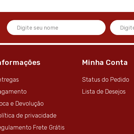
nformações
Minha Conta
ntregas
Status do Pedido
agamento
Lista de Desejos
roca e Devolução
lítica de privacidade
egulamento Frete Grátis