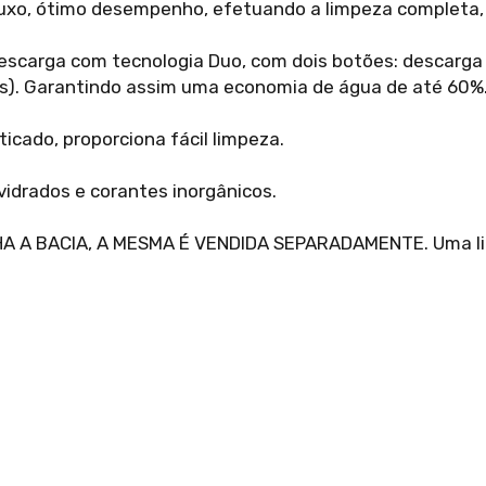
luxo, ótimo desempenho, efetuando a limpeza completa,
escarga com tecnologia Duo, com dois botões: descarga c
idos). Garantindo assim uma economia de água de até 60%
ticado, proporciona fácil limpeza.
 vidrados e corantes inorgânicos.
A BACIA, A MESMA É VENDIDA SEPARADAMENTE. Uma linh