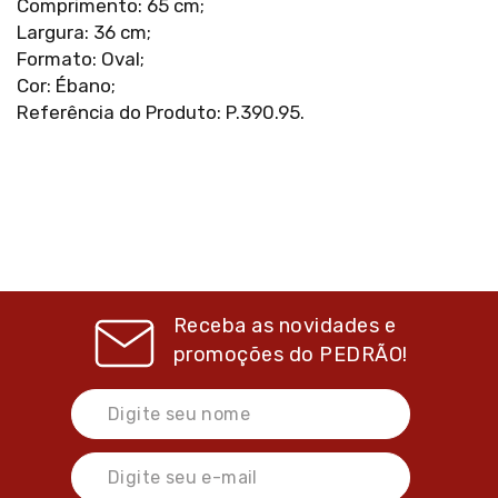
Comprimento: 65 cm;
Largura: 36 cm;
Formato: Oval;
Cor: Ébano;
Referência do Produto: P.390.95.
Receba as novidades e
promoções do
PEDRÃO!