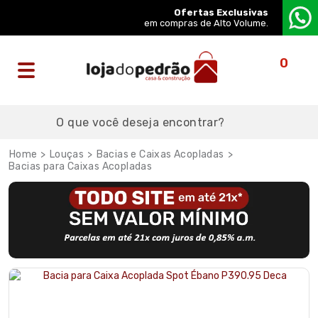
Ofertas Exclusivas
em compras de Alto Volume.
0
Louças
Bacias e Caixas Acopladas
Bacias para Caixas Acopladas