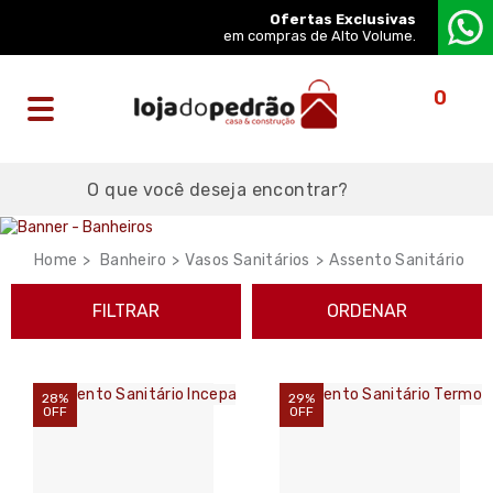
Ofertas Exclusivas
em compras de Alto Volume.
0
Banheiro
Vasos Sanitários
Assento Sanitário
FILTRAR
ORDENAR
28%
29%
OFF
OFF