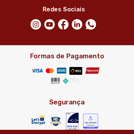
Redes Sociais
Formas de Pagamento
Segurança