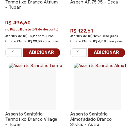
Termofixo Branco Atrium
Aspen AP.75.95 - Deca
- Tupan
R$ 496,60
no Pix ou Boleto
(5% de desconto)
R$ 122,61
Até
10x
de
R$ 52,27
sem juros
Até
10x
de
R$ 12,26
sem juros
Ou até
21x
de
R$ 29,33
com juros
Ou até
21x
de
R$ 6,88
com juros
ADICIONAR
ADICIONAR
Assento Sanitário
Assento Sanitário
Termofixo Branco Village
Almofadado Branco
- Tupan
Stylus - Astra