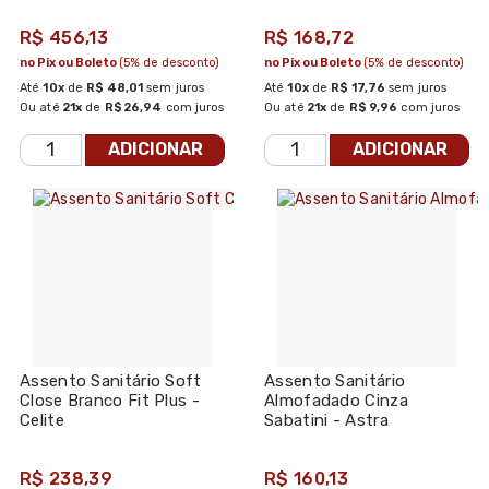
R$ 456,13
R$ 168,72
no Pix ou Boleto
(5% de desconto)
no Pix ou Boleto
(5% de desconto)
Até
10x
de
R$ 48,01
sem juros
Até
10x
de
R$ 17,76
sem juros
Ou até
21x
de
R$ 26,94
com juros
Ou até
21x
de
R$ 9,96
com juros
ADICIONAR
ADICIONAR
Assento Sanitário Soft
Assento Sanitário
Close Branco Fit Plus -
Almofadado Cinza
Celite
Sabatini - Astra
R$ 238,39
R$ 160,13