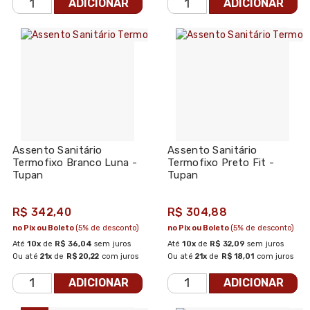
ADICIONAR
ADICIONAR
Assento Sanitário
Assento Sanitário
Termofixo Branco Luna -
Termofixo Preto Fit -
Tupan
Tupan
R$ 342,40
R$ 304,88
no Pix ou Boleto
(5% de desconto)
no Pix ou Boleto
(5% de desconto)
Até
10x
de
R$ 36,04
sem juros
Até
10x
de
R$ 32,09
sem juros
Ou até
21x
de
R$ 20,22
com juros
Ou até
21x
de
R$ 18,01
com juros
ADICIONAR
ADICIONAR