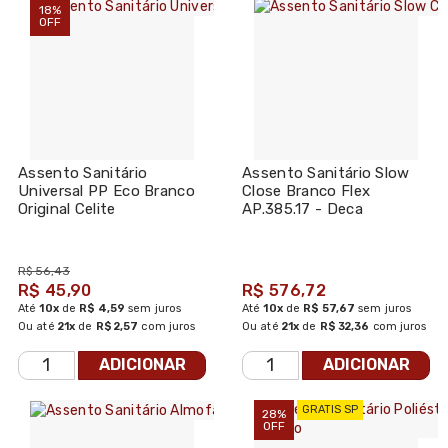
18%
OFF
Assento Sanitário
Assento Sanitário Slow
Universal PP Eco Branco
Close Branco Flex
Original Celite
AP.385.17 - Deca
R$ 56,43
R$ 45,90
R$ 576,72
Até
10x
de
R$ 4,59
sem juros
Até
10x
de
R$ 57,67
sem juros
Ou até
21x
de
R$ 2,57
com juros
Ou até
21x
de
R$ 32,36
com juros
ADICIONAR
ADICIONAR
GRATIS SP
28%
OFF