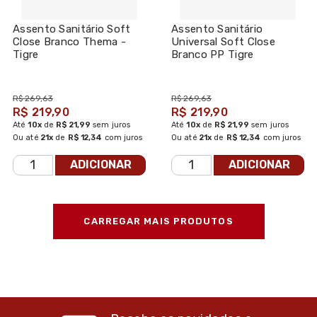
Assento Sanitário Soft
Assento Sanitário
Close Branco Thema -
Universal Soft Close
Tigre
Branco PP Tigre
R$ 269,63
R$ 269,63
R$ 219,90
R$ 219,90
Até
10x
de
R$ 21,99
sem juros
Até
10x
de
R$ 21,99
sem juros
Ou até
21x
de
R$ 12,34
com juros
Ou até
21x
de
R$ 12,34
com juros
ADICIONAR
ADICIONAR
CARREGAR MAIS PRODUTOS