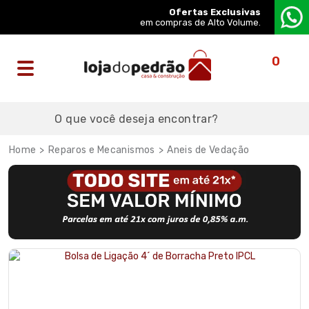
Ofertas Exclusivas
em compras de Alto Volume.
0
Reparos e Mecanismos
Aneis de Vedação