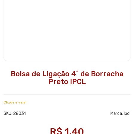
Bolsa de Ligação 4´ de Borracha
Preto IPCL
Clique e veja!
28031
SKU:
Marca:
Ipcl
R$ 1,40