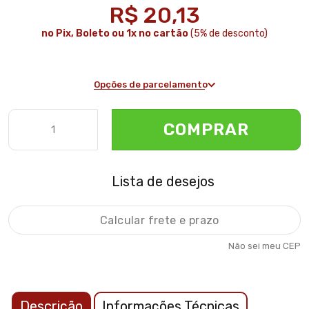
R$ 20,13
no Pix, Boleto ou 1x no cartão
(5% de desconto)
Opções de parcelamento
COMPRAR
Lista de desejos
Não sei meu CEP
Descrição
Informações Técnicas