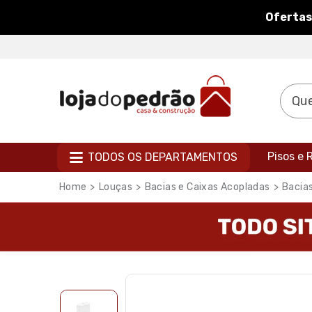
Ofertas
Pisos e
TODOS OS DEPARTAMENTOS
Louças
Bacias e Caixas Acopladas
Bacia