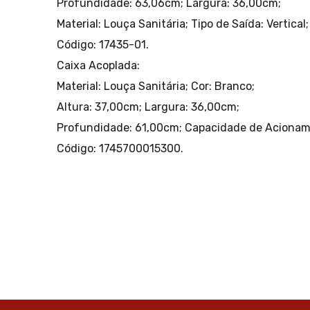
Profundidade: 63,06cm;
Largura: 36,00cm;
Material: Louça Sanitária;
Tipo de Saída: Vertical;
Código: 17435-01.
Caixa Acoplada:
Material: Louça Sanitária;
Cor: Branco;
Altura: 37,00cm;
Largura: 36,00cm;
Profundidade: 61,00cm;
Capacidade de Acioname
Código: 1745700015300.