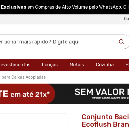
 Exclusivas
em Compras de Alto Volume pelo WhatsApp. Cl
Q
 Revestimentos
Louças
Metais
Cozinha
H
s para Caixas Acopladas
Conjunto Baci
Ecoflush Bran