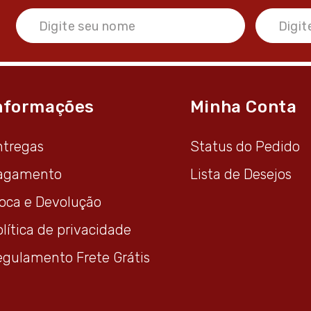
nformações
Minha Conta
ntregas
Status do Pedido
agamento
Lista de Desejos
roca e Devolução
lítica de privacidade
egulamento Frete Grátis