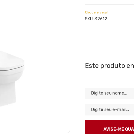
Clique e veja!
32612
SKU: