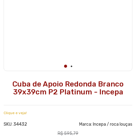
Cuba de Apoio Redonda Branco
39x39cm P2 Platinum - Incepa
Clique e veja!
34432
SKU:
Marca:
Incepa / roca louças
R$ 595,79