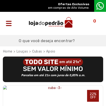
Ofertas Exclusivas
em compras de Alto Volume.
0
Louças
Cubas
Apoio
22%
OFF