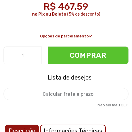
R$ 467,59
no Pix ou Boleto
(5% de desconto)
Opções de parcelamento
COMPRAR
Lista de desejos
Não sei meu CEP
Descrição
Informações Técnicas