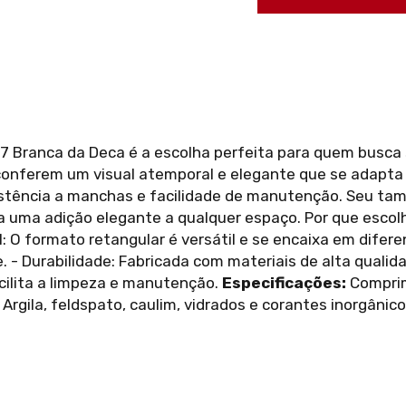
 Branca da Deca é a escolha perfeita para quem busca s
onferem um visual atemporal e elegante que se adapta a
sistência a manchas e facilidade de manutenção. Seu ta
a uma adição elegante a qualquer espaço. Por que escol
 O formato retangular é versátil e se encaixa em difer
. - Durabilidade: Fabricada com materiais de alta qualid
acilita a limpeza e manutenção.
Especificações:
Comprim
l: Argila, feldspato, caulim, vidrados e corantes inorgân