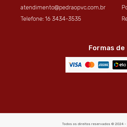
atendimento@pedraopvc.com.br
Po
Telefone: 16 3434-3535
R
Formas de
Todos os direitos reservados © 2024 -