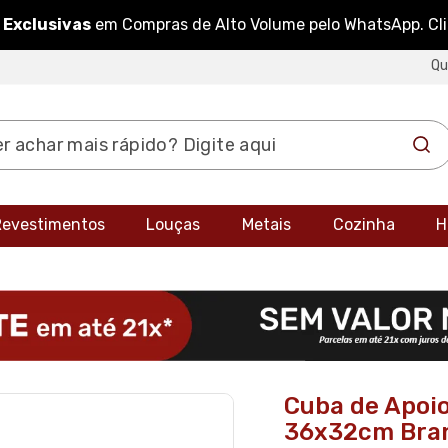
 Exclusivas
em Compras de Alto Volume pelo WhatsApp. Cl
Q
 Revestimentos
Louças
Metais
Cozinha
H
Cuba de Apoio
36x32cm Bran