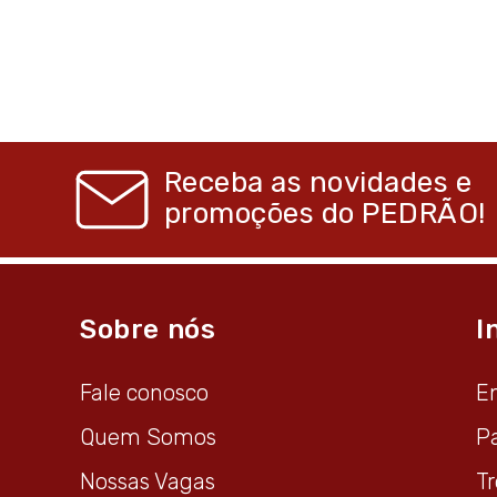
Receba as novidades e
promoções do
PEDRÃO!
Sobre nós
I
Fale conosco
E
Quem Somos
P
Nossas Vagas
T