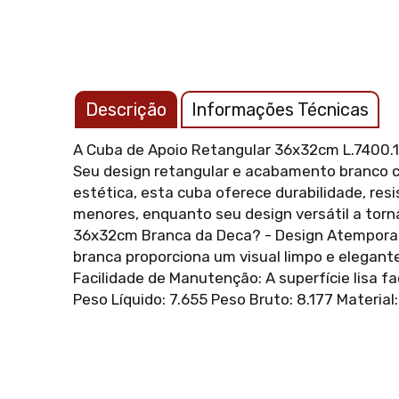
Descrição
Informações Técnicas
A Cuba de Apoio Retangular 36x32cm L.7400.17
Seu design retangular e acabamento branco c
estética, esta cuba oferece durabilidade, re
menores, enquanto seu design versátil a torn
36x32cm Branca da Deca? - Design Atemporal:
branca proporciona um visual limpo e elegante
Facilidade de Manutenção: A superfície lisa f
Peso Líquido: 7.655 Peso Bruto: 8.177 Materia