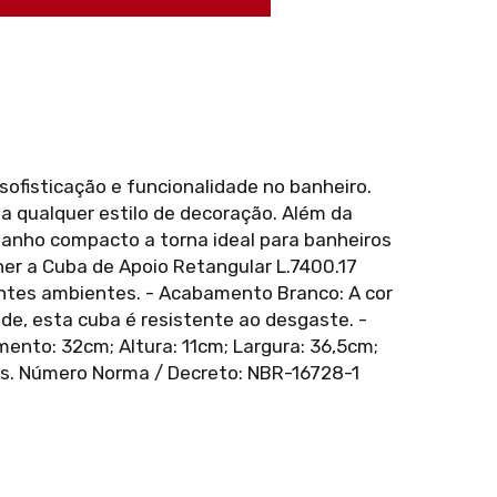
ofisticação e funcionalidade no banheiro.
 qualquer estilo de decoração. Além da
manho compacto a torna ideal para banheiros
her a Cuba de Apoio Retangular L.7400.17
entes ambientes. - Acabamento Branco: A cor
ade, esta cuba é resistente ao desgaste. -
ento: 32cm; Altura: 11cm; Largura: 36,5cm;
icos. Número Norma / Decreto: NBR-16728-1