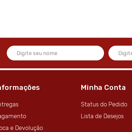
nformações
Minha Conta
ntregas
Status do Pedido
agamento
Lista de Desejos
roca e Devolução