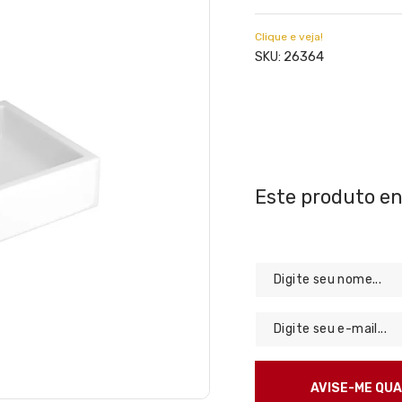
Clique e veja!
26364
SKU: