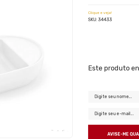
Clique e veja!
34433
SKU: