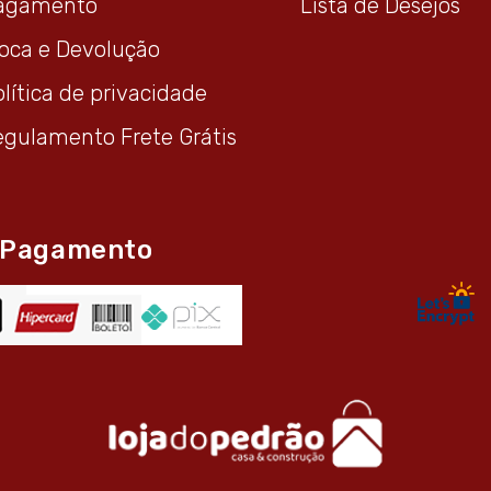
agamento
Lista de Desejos
roca e Devolução
lítica de privacidade
egulamento Frete Grátis
 Pagamento