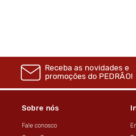
Receba as novidades e
promoções do
PEDRÃO!
Sobre nós
I
Fale conosco
E