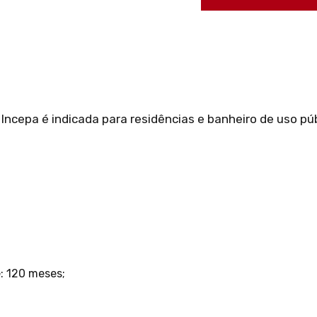
ncepa é indicada para residências e banheiro de uso púb
: 120 meses;