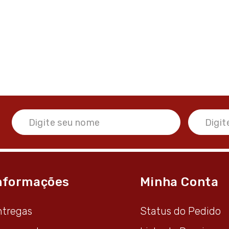
nformações
Minha Conta
ntregas
Status do Pedido