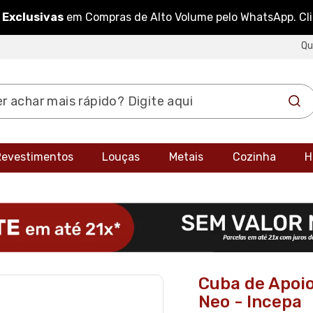
 Exclusivas
em Compras de Alto Volume pelo WhatsApp. Cl
Q
 Revestimentos
Louças
Metais
Cozinha
H
Cuba de Apoi
Neo - Incepa