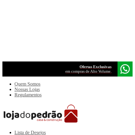
Ofertas Exclusivas
em compras de Alto Volume.
Quem Somos
Nossas Lojas
Regulamentos
Lista de Desejos