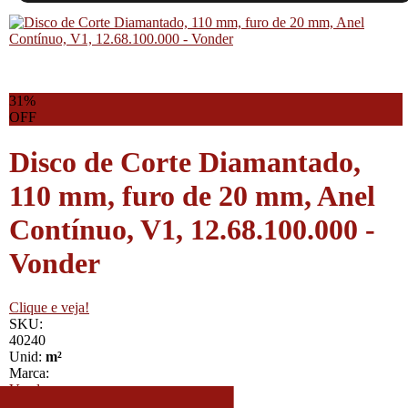
31%
OFF
Disco de Corte Diamantado,
110 mm, furo de 20 mm, Anel
Contínuo, V1, 12.68.100.000 -
Vonder
Clique e veja!
SKU:
40240
Unid:
m²
Marca:
Vonder