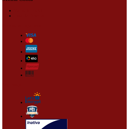
Status do Pedido
Lista de Desejos
Formas de Pagamento
Segurança