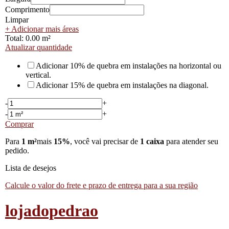
Comprimento
Limpar
+
Adicionar mais áreas
Total:
0.00 m²
Atualizar quantidade
Adicionar 10% de quebra em instalações na horizontal ou
vertical.
Adicionar 15% de quebra em instalações na diagonal.
-
+
-
+
Comprar
Para
1 m²
mais
15%
, você vai precisar de
1 caixa
para atender seu
pedido.
Lista de desejos
Calcule o valor do frete e prazo de entrega para a sua região
lojadopedrao