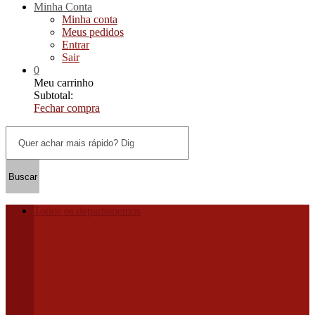
Minha Conta
Minha conta
Meus pedidos
Entrar
Sair
0
Meu carrinho
Subtotal:
Fechar compra
Buscar
Todos os departamentos