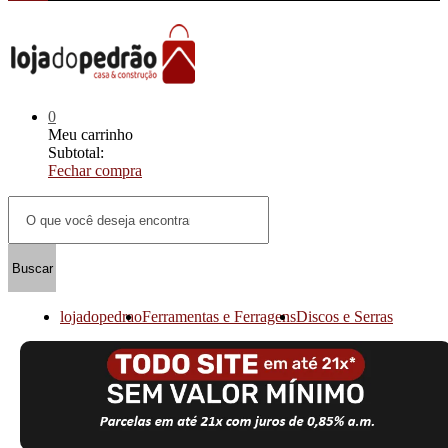
0
Meu carrinho
Subtotal:
Fechar compra
Buscar
lojadopedrao
Ferramentas e Ferragens
Discos e Serras