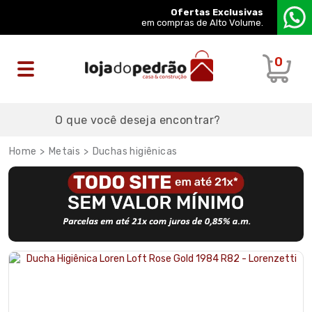
Ofertas Exclusivas
em compras de Alto Volume.
0
Metais
Duchas higiênicas