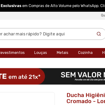
 Exclusivas
em Compras de Alto Volume pelo WhatsApp. Cl
Q
 Revestimentos
Louças
Metais
Cozinha
H
Ducha Higiêni
Cromado - Lo