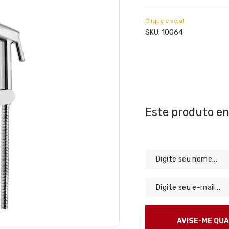
Clique e veja!
10064
SKU: