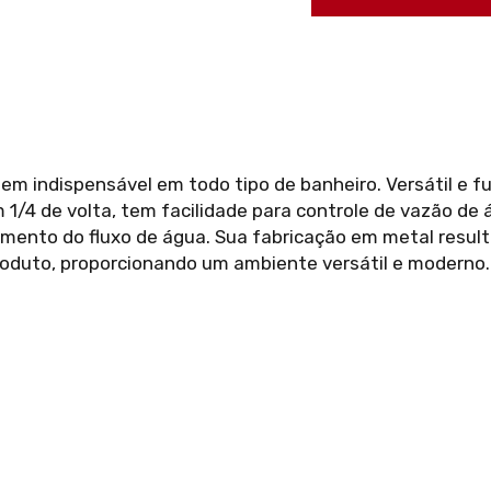
tem indispensável em todo tipo de banheiro. Versátil e f
1/4 de volta, tem facilidade para controle de vazão de 
mento do fluxo de água. Sua fabricação em metal resul
oduto, proporcionando um ambiente versátil e moderno.