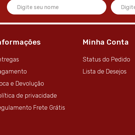
nformações
Minha Conta
ntregas
Status do Pedido
agamento
Lista de Desejos
roca e Devolução
lítica de privacidade
egulamento Frete Grátis