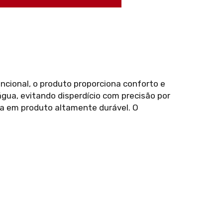
uncional, o produto proporciona conforto e
água, evitando disperdício com precisão por
ta em produto altamente durável. O