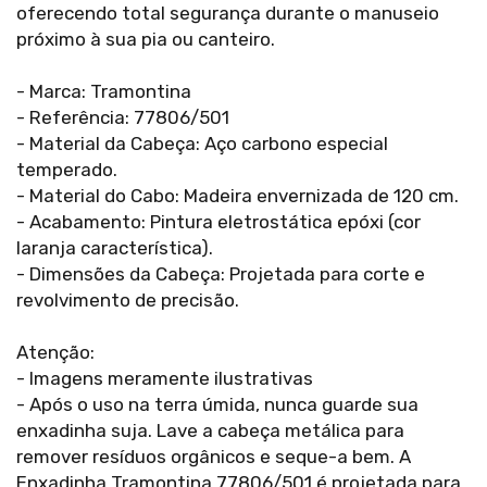
oferecendo total segurança durante o manuseio
próximo à sua pia ou canteiro.
- Marca: Tramontina
- Referência: 77806/501
- Material da Cabeça: Aço carbono especial
temperado.
- Material do Cabo: Madeira envernizada de 120 cm.
- Acabamento: Pintura eletrostática epóxi (cor
laranja característica).
- Dimensões da Cabeça: Projetada para corte e
revolvimento de precisão.
Atenção:
- Imagens meramente ilustrativas
- Após o uso na terra úmida, nunca guarde sua
enxadinha suja. Lave a cabeça metálica para
remover resíduos orgânicos e seque-a bem. A
Enxadinha Tramontina 77806/501 é projetada para