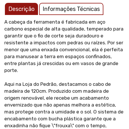
Descrição
Informações Técnicas
A cabeça da ferramenta é fabricada em aço
carbono especial de alta qualidade, temperado para
garantir que o fio de corte seja duradouro e
resistente a impactos com pedras ou raízes. Por ser
menor que uma enxada convencional, ela é perfeita
para manusear a terra em espaços confinados,
entre plantas já crescidas ou em vasos de grande
porte.
Aqui na Loja do Pedrão, destacamos o cabo de
madeira de 120cm. Produzido com madeira de
origem renovável, ele recebe um acabamento
envernizado que não apenas melhora a estética,
mas protege contra a umidade e o sol. O sistema de
encabamento com bucha plástica garante que a
enxadinha não fique \"frouxa\" com o tempo,