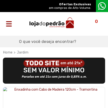
Ofertas Exclusivas
em compras de Alto Volume.
0
Jardim