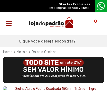
Ofertas Exclusivas
em compras de Alto Volume.
0
Metais
Ralos e Grelhas