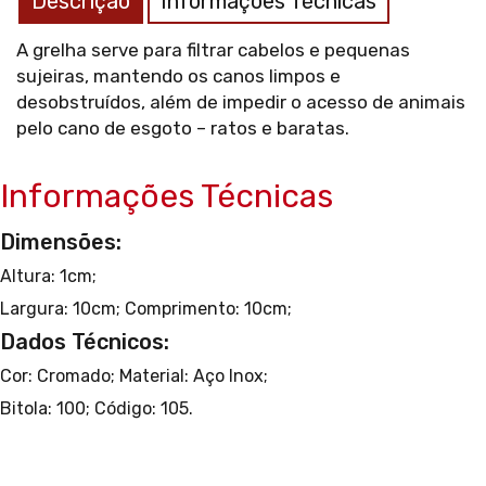
Descrição
Informações Técnicas
A grelha serve para filtrar cabelos e pequenas
sujeiras, mantendo os canos limpos e
desobstruídos, além de impedir o acesso de animais
pelo cano de esgoto – ratos e baratas.
Informações Técnicas
Dimensões:
Altura: 1cm;
Largura: 10cm;
Comprimento: 10cm;
Dados Técnicos:
Cor: Cromado;
Material: Aço Inox;
Bitola: 100;
Código: 105.