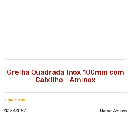
Grelha Quadrada Inox 100mm com
Caixilho - Aminox
Clique e veja!
43857
SKU:
Marca:
Aminox