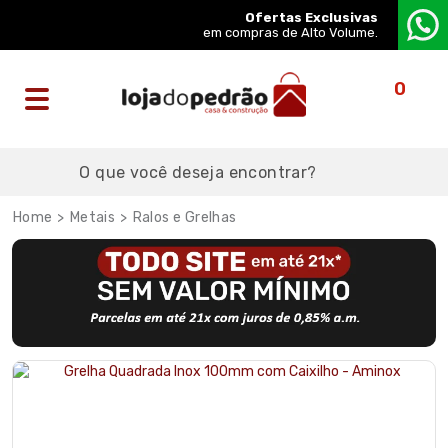
Ofertas Exclusivas
em compras de Alto Volume.
0
Metais
Ralos e Grelhas