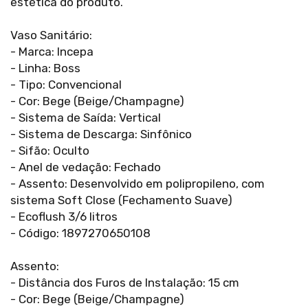
estética do produto.
Vaso Sanitário:
- Marca: Incepa
- Linha: Boss
- Tipo: Convencional
- Cor: Bege (Beige/Champagne)
- Sistema de Saída: Vertical
- Sistema de Descarga: Sinfônico
- Sifão: Oculto
- Anel de vedação: Fechado
- Assento: Desenvolvido em polipropileno, com
sistema Soft Close (Fechamento Suave)
- Ecoflush 3/6 litros
- Código: 1897270650108
Assento:
- Distância dos Furos de Instalação: 15 cm
- Cor: Bege (Beige/Champagne)