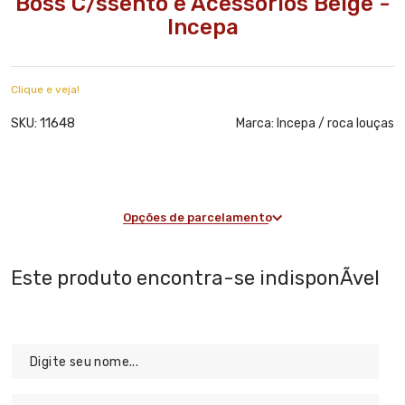
Boss C/ssento e Acessórios Beige -
Incepa
Clique e veja!
11648
SKU:
Marca:
Incepa / roca louças
Opções de parcelamento