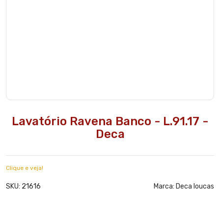
Lavatório Ravena Banco - L.91.17 -
Deca
Clique e veja!
21616
SKU:
Marca:
Deca loucas