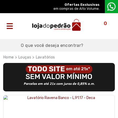
Ofertas Exclusivas
em compras de Alto Volume.
0
Louças
Lavatórios