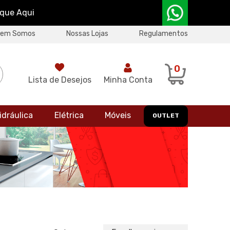
ique Aqui
uem Somos
Nossas Lojas
Regulamentos
0
Lista de Desejos
Minha Conta
idráulica
Elétrica
Móveis
OUTLET