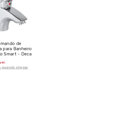
mando de
 para Banheiro
o Smart - Deca
vel.
 quando chegar