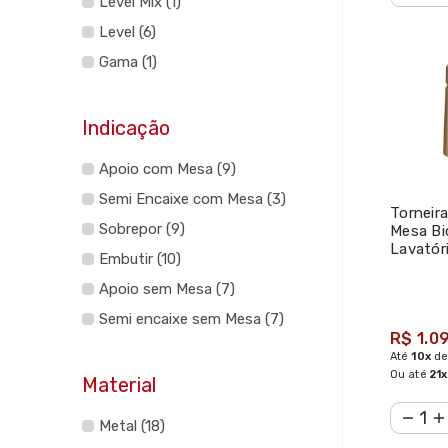
Level Mix (1)
Level (6)
Gama (1)
Indicação
Apoio com Mesa (9)
Semi Encaixe com Mesa (3)
Torneir
Sobrepor (9)
Mesa Bi
Lavatór
Embutir (10)
- Deca
Apoio sem Mesa (7)
Semi encaixe sem Mesa (7)
R$ 1.09
Até
10x
d
Ou até
21x
Material
Metal (18)