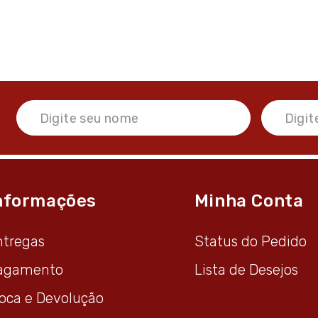
nformações
Minha Conta
ntregas
Status do Pedido
agamento
Lista de Desejos
roca e Devolução