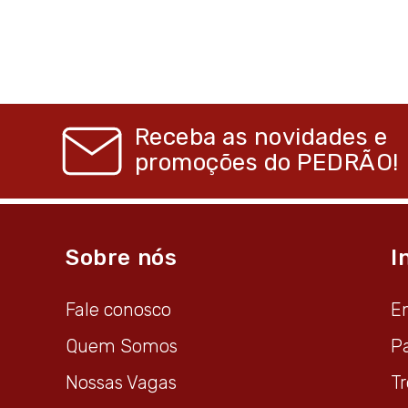
Receba as novidades e
promoções do
PEDRÃO!
Sobre nós
I
Fale conosco
E
Quem Somos
P
Nossas Vagas
T