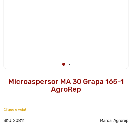
Microaspersor MA 30 Grapa 165-1
AgroRep
Clique e veja!
20811
SKU:
Marca:
Agrorep