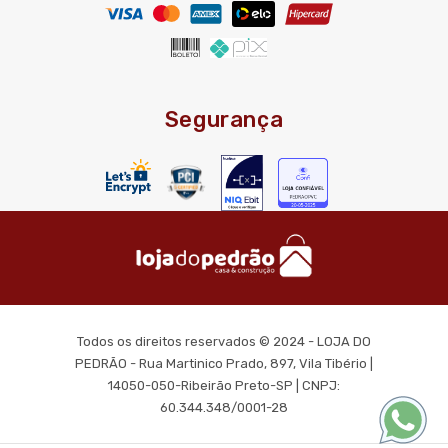
Segurança
Todos os direitos reservados © 2024 - LOJA DO
PEDRÃO - Rua Martinico Prado, 897, Vila Tibério |
14050-050-Ribeirão Preto-SP | CNPJ:
60.344.348/0001-28