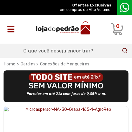
Ofertas Exclusivas
em compras de Alto Volume.
0
Jardim
Conexões de Mangueiras