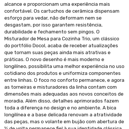
alcance e proporcionam uma experiência mais
confortável. Os cartuchos de cerâmica dispensam
esforço para vedar, não deformam nem se
desgastam, por isso garantem resistência,
durabilidade e fechamento sem pingos. O
Misturador de Mesa para Cozinha Trio, um clássico
do portfólio Docol, acaba de receber atualizações
que tornam suas peças ainda mais atrativas e
práticas. O novo desenho é mais moderno e
longilíneo, possibilita uma melhor experiência no uso
cotidiano dos produtos e uniformiza componentes
entre linhas. O foco no conforto permanece, e agora
as torneiras e misturadores da linha contam com
dimensões mais adequadas aos novos conceitos de
moradia. Além disso, detalhes aprimorados fazem
toda a diferença no design e no ambiente. A bica
longilínea e a base delicada renovam a atratividade
das peças, mas o volante em bujão com abertura de
¼ de volta permanece fiel à sua identidade clássica.