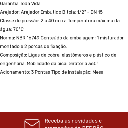
Garantia Toda Vida
Arejador: Arejador Embutido
Bitola: 1/2" - DN 15
Classe de pressão: 2 a 40 m.c.a
Temperatura máxima da
água: 70°C
Norma: NBR 16749
Conteúdo da embalagem: 1 misturador
montado e 2 porcas de fixação.
Composição: Ligas de cobre, elastômeros e plástico de
engenharia.
Mobilidade da bica: Giratória 360°
Acionamento: 3 Pontas
Tipo de Instalação: Mesa
Receba as novidades e