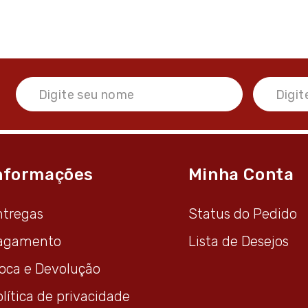
nformações
Minha Conta
ntregas
Status do Pedido
agamento
Lista de Desejos
roca e Devolução
lítica de privacidade