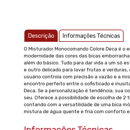
Descrição
Informações Técnicas
O Misturador Monocomando Colore Deca é o enc
modernidade das cores das bicas emborrachad
além do básico. Tudo para dar vida a um só est
e outro delicado para lavar frutas e verdura
usuário controla com precisão a vazão e a mi
encontro perfeito entre o sofisticado e inus
Deca. Se a personalização é tendência, sua c
seu. Oferece a possibilidade de escolha de 2 t
contando com a versatilidade de uma bica mó
mistura de água quente e fria com conforto e 
Informações Técnicas