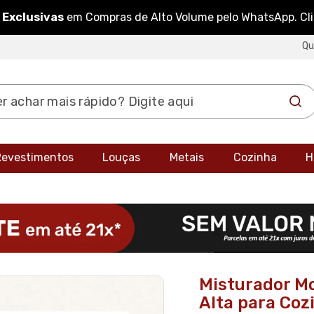
 Exclusivas
em Compras de Alto Volume pelo WhatsApp. Cl
Q
 Revestimentos
Louças
Metais
Cozinha
H
Misturador M
Alta para Coz