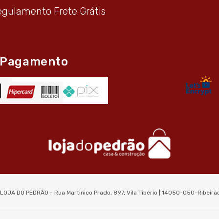
egulamento Frete Grátis
 Pagamento
 LOJA DO PEDRÃO - Rua Martinico Prado, 897, Vila Tibério | 14050-050-Ribeir