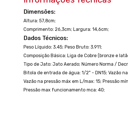
Dimensões:
Altura: 57,8cm;
Comprimento: 26,3cm;
Largura: 14,6cm;
Dados Técnicos:
Peso Líquido: 3.45;
Peso Bruto: 3.911;
Composição Básica: Liga de Cobre (bronze e latã
Tipo de Jato: Jato Aerado;
Número Norma / Decre
Bitola de entrada de água: 1/2" - DN15;
Vazão na
Vazão na pressão máx em L/max: 15;
Pressão mí
Pressão max funcionamento mca: 40;