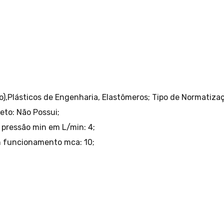
o),Plásticos de Engenharia, Elastômeros;
Tipo de Normatizaç
to: Não Possui;
 pressão min em L/min: 4;
n funcionamento mca: 10;