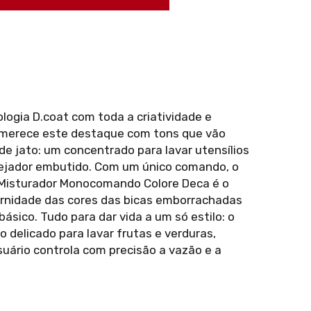
logia D.coat com toda a criatividade e
a merece este destaque com tons que vão
 de jato: um concentrado para lavar utensílios
arejador embutido. Com um único comando, o
 O Misturador Monocomando Colore Deca é o
dernidade das cores das bicas emborrachadas
sico. Tudo para dar vida a um só estilo: o
o delicado para lavar frutas e verduras,
uário controla com precisão a vazão e a