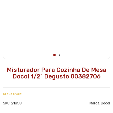
Misturador Para Cozinha De Mesa
Docol 1/2´ Degusto 00382706
Clique e veja!
21858
SKU:
Marca:
Docol