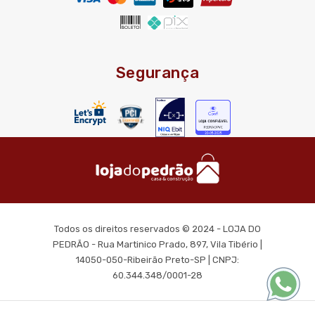
Segurança
Todos os direitos reservados © 2024 - LOJA DO
PEDRÃO - Rua Martinico Prado, 897, Vila Tibério |
14050-050-Ribeirão Preto-SP | CNPJ:
60.344.348/0001-28