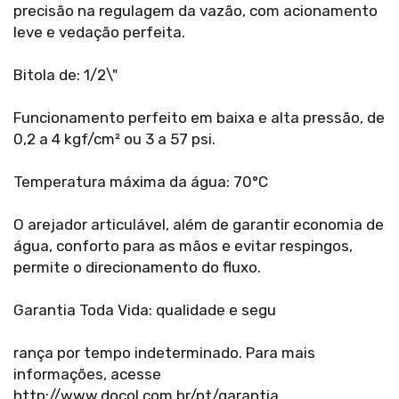
precisão na regulagem da vazão, com acionamento
leve e vedação perfeita.
Bitola de: 1/2\"
Funcionamento perfeito em baixa e alta pressão, de
0,2 a 4 kgf/cm² ou 3 a 57 psi.
Temperatura máxima da água: 70°C
O arejador articulável, além de garantir economia de
água, conforto para as mãos e evitar respingos,
permite o direcionamento do fluxo.
Garantia Toda Vida: qualidade e segu
rança por tempo indeterminado. Para mais
informações, acesse
http://www.docol.com.br/pt/garantia