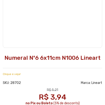
Numeral Nº6 6x11cm N1006 Lineart
Clique e veja!
28702
SKU:
Marca:
Lineart
R$ 5,21
R$ 3,94
no Pix ou Boleto
(5% de desconto)