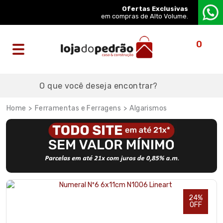
Ofertas Exclusivas
em compras de Alto Volume.
0
Ferramentas e Ferragens
Algarismos
24%
OFF