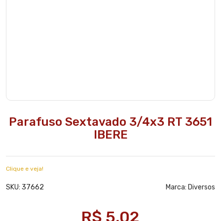
Parafuso Sextavado 3/4x3 RT 3651
IBERE
Clique e veja!
37662
SKU:
Marca:
Diversos
R$ 5,02