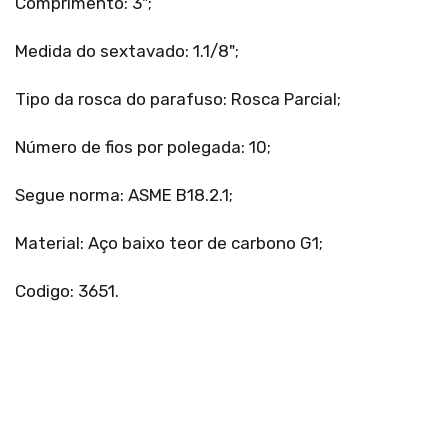
Comprimento: 3";
Medida do sextavado: 1.1/8";
Tipo da rosca do parafuso: Rosca Parcial;
Número de fios por polegada: 10;
Segue norma: ASME B18.2.1;
Material: Aço baixo teor de carbono G1;
Codigo: 3651.