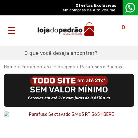
Ofertas Exclusivas
em compras de Alto Volume.
0
Ferramentas e Ferragens
Parafusos e Buchas