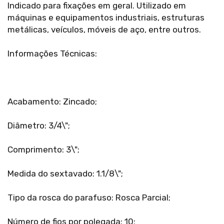
Indicado para fixações em geral. Utilizado em
máquinas e equipamentos industriais, estruturas
metálicas, veículos, móveis de aço, entre outros.
Informações Técnicas:
Acabamento: Zincado;
Diâmetro: 3/4\";
Comprimento: 3\";
Medida do sextavado: 1.1/8\";
Tipo da rosca do parafuso: Rosca Parcial;
Número de fios por polegada: 10;