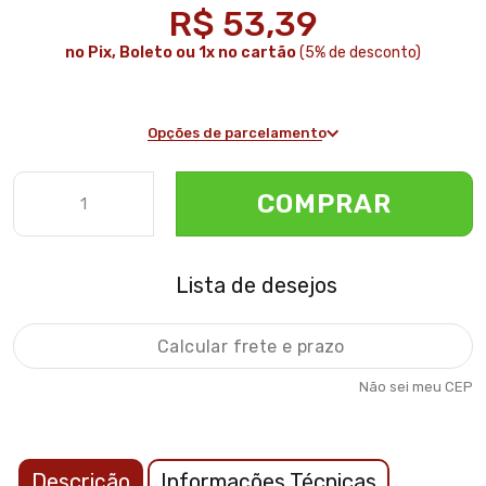
R$ 53,39
no Pix, Boleto ou 1x no cartão
(5% de desconto)
Opções de parcelamento
COMPRAR
Lista de desejos
Não sei meu CEP
Descrição
Informações Técnicas