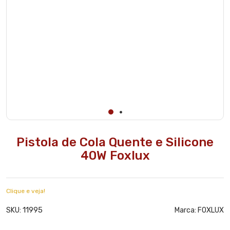
Pistola de Cola Quente e Silicone
40W Foxlux
Clique e veja!
11995
SKU:
Marca:
FOXLUX