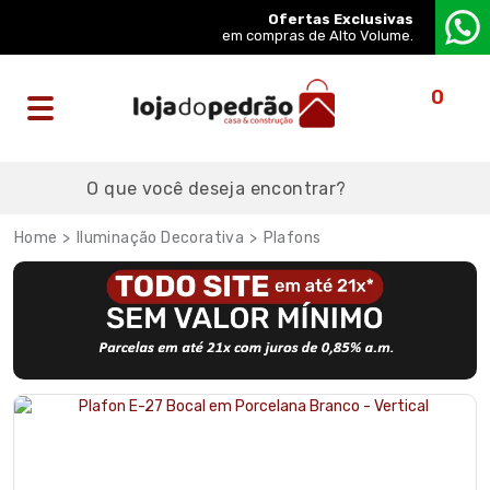
Ofertas Exclusivas
em compras de Alto Volume.
0
Iluminação Decorativa
Plafons