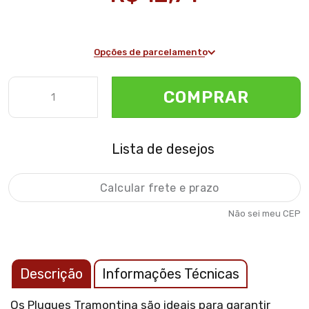
Opções de parcelamento
COMPRAR
Lista de desejos
Não sei meu CEP
Descrição
Informações Técnicas
Os Plugues Tramontina são ideais para garantir