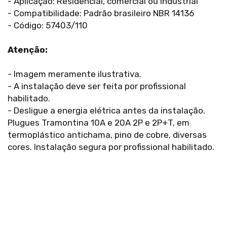
- Aplicação: Residencial, comercial ou industrial
- Compatibilidade: Padrão brasileiro NBR 14136
- Código: 57403/110
Atenção:
- Imagem meramente ilustrativa.
- A instalação deve ser feita por profissional
habilitado.
- Desligue a energia elétrica antes da instalação.
Plugues Tramontina 10A e 20A 2P e 2P+T, em
termoplástico antichama, pino de cobre, diversas
cores. Instalação segura por profissional habilitado.