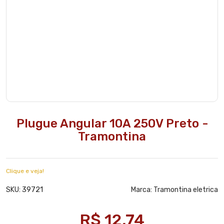
Plugue Angular 10A 250V Preto -
Tramontina
Clique e veja!
39721
SKU:
Marca:
Tramontina eletrica
R$ 12,74