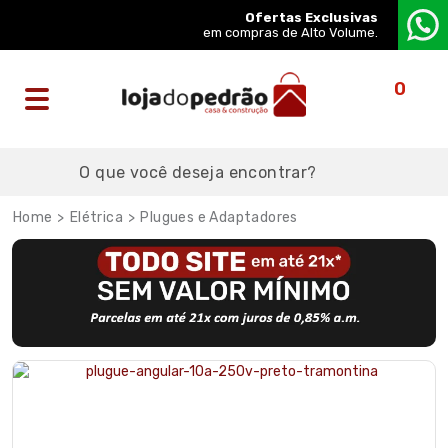
Ofertas Exclusivas
em compras de Alto Volume.
0
Elétrica
Plugues e Adaptadores