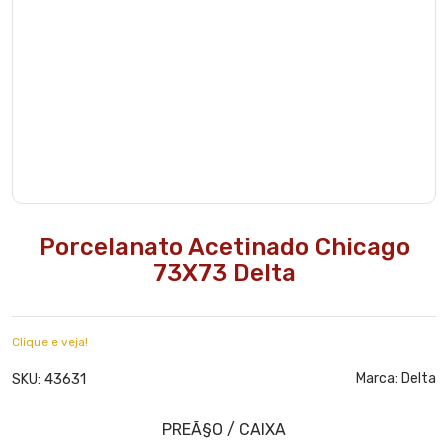
Porcelanato Acetinado Chicago
73X73 Delta
Clique e veja!
43631
Marca:
Delta
SKU: