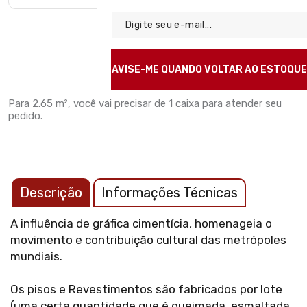
Para
2.65 m²
, você vai precisar de
1 caixa
para atender seu
pedido.
Descrição
Informações Técnicas
A influência de gráfica cimentícia, homenageia o
movimento e contribuição cultural das metrópoles
mundiais.
Os pisos e Revestimentos são fabricados por lote
(uma certa quantidade que é queimada, esmaltada,