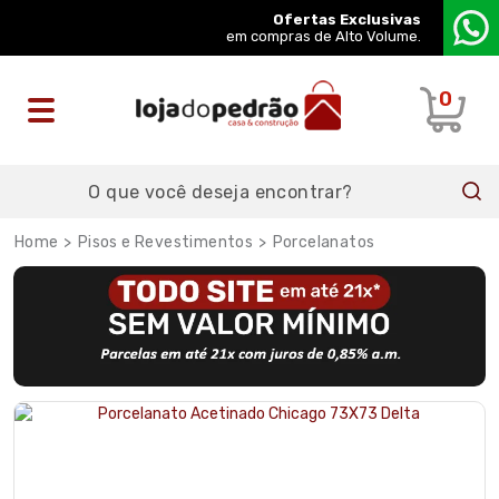
Ofertas Exclusivas
em compras de Alto Volume.
0
Pisos e Revestimentos
Porcelanatos