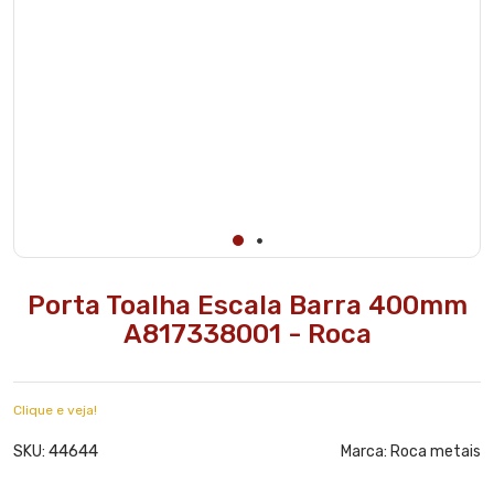
Porta Toalha Escala Barra 400mm
A817338001 - Roca
Clique e veja!
44644
SKU:
Marca:
Roca metais