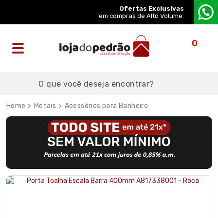
Ofertas Exclusivas
em compras de Alto Volume.
0
Metais
Acessórios para Banheiro