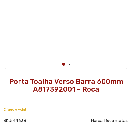
Porta Toalha Verso Barra 600mm
A817392001 - Roca
Clique e veja!
44638
SKU:
Marca:
Roca metais