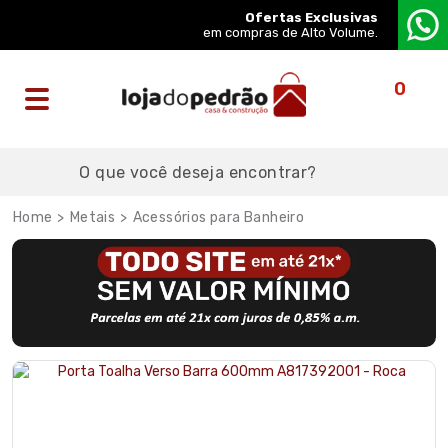
Ofertas Exclusivas
em compras de Alto Volume.
0
Metais
Acessórios para Banheiro