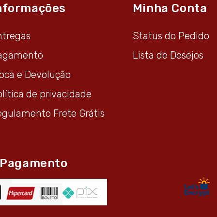
nformações
Minha Conta
ntregas
Status do Pedido
agamento
Lista de Desejos
roca e Devolução
lítica de privacidade
egulamento Frete Grátis
 Pagamento