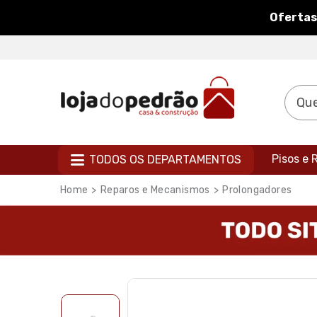
Ofertas
Pisos e
TODOS OS DEPARTAMENTOS
Reparos e Mecanismos
Prolongadores