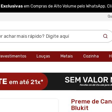
 Exclusivas
em Compras de Alto Volume pelo WhatsApp. Cl
Q
 Revestimentos
Louças
Metais
Cozinha
H
Preme de Can
Blukit