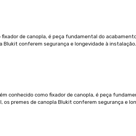
ixador de canopla, é peça fundamental do acabamento de
la Blukit conferem segurança e longevidade à instalação
ém conhecido como fixador de canopla, é peça fundamen
tal, os premes de canopla Blukit conferem segurança e l