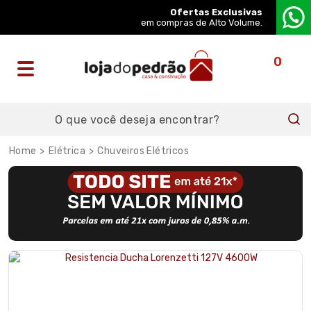
Ofertas Exclusivas
em compras de Alto Volume.
0
Elétrica
Chuveiros Elétricos