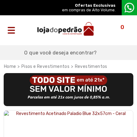
Ofertas Exclusivas
em compras de Alto Volume.
0
Pisos e Revestimentos
Revestimentos