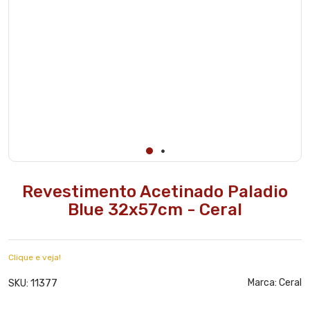
Revestimento Acetinado Paladio
Blue 32x57cm - Ceral
Clique e veja!
11377
Marca:
Ceral
SKU: