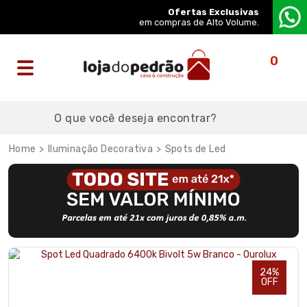
Ofertas Exclusivas
em compras de Alto Volume.
0
Iluminação Decorativa
Spots de Led
24%
OFF