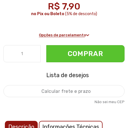
R$ 7,90
no Pix ou Boleto
(5% de desconto)
Opções de parcelamento
COMPRAR
Lista de desejos
Não sei meu CEP
Descrição
Informações Técnicas