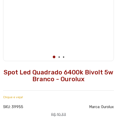
Spot Led Quadrado 6400k Bivolt 5w
Branco - Ourolux
Clique e veja!
39955
SKU:
Marca:
Ourolux
R$ 10,33