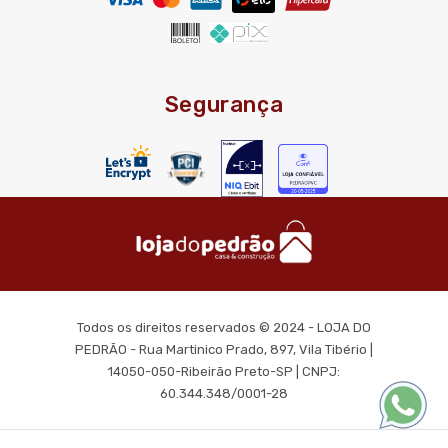
Segurança
Todos os direitos reservados © 2024 - LOJA DO
PEDRÃO - Rua Martinico Prado, 897, Vila Tibério |
14050-050-Ribeirão Preto-SP | CNPJ:
60.344.348/0001-28