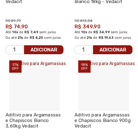
Vedacit
Bianco 18kg - Vedacit
R$ 89,79
R$ 413,34
R$ 74,90
R$ 349,90
Até
10x
de
R$ 7,49
sem juros
Até
10x
de
R$ 34,99
sem juros
Ou até
21x
de
R$ 4,20
com juros
Ou até
21x
de
R$ 19,63
com juros
ADICIONAR
ADICIONAR
17%
18%
OFF
OFF
Aditivo para Argamassas
Aditivo para Argamassas
e Chapiscos Bianco
e Chapiscos Bianco 900g
3,60kg Vedacit
Vedacit