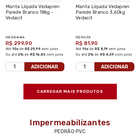
Manta Líquida Vedapren
Manta Líquida Vedapren
Parede Branco 18kg -
Parede Branco 3,60kg
Vedacit
Vedacit
R$ 334,86
R$ 91,73
R$ 299,90
R$ 81,90
Até
10x
de
R$ 29,99
sem juros
Até
10x
de
R$ 8,19
sem juros
Ou até
21x
de
R$ 16,83
com juros
Ou até
21x
de
R$ 4,59
com juros
ADICIONAR
ADICIONAR
CARREGAR MAIS PRODUTOS
Impermeabilizantes
PEDRÃO PVC