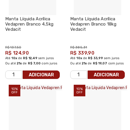
Manta Líquida Acrílica
Manta Líquida Acrílica
Vedapren Branco 4,5kg
Vedapren Branco 18kg
Vedacit
Vedacit
R$ 137,50
R$ 385,31
R$ 124,90
R$ 339,90
Até
10x
de
R$ 12,49
sem juros
Até
10x
de
R$ 33,99
sem juros
Ou até
21x
de
R$ 7,00
com juros
Ou até
21x
de
R$ 19,07
com juros
ADICIONAR
ADICIONAR
10%
10%
OFF
OFF