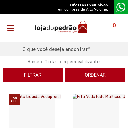
Ofertas Exclusivas
em compras de Alto Volume.
0
Tintas
Impermeabilizantes
FILTRAR
ORDENAR
13%
OFF