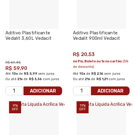
Aditivo Plastificante
Aditivo Plastificante
Vedalit 3,60L Vedacit
Vedalit 900ml Vedacit
R$ 20,53
no Pix, Boleto ou 1x no cartão
(5%
R$ 69,45
de desconto)
R$ 59,90
Até
10x
de
R$ 5,99
sem juros
Até
10x
de
R$ 2,16
sem juros
Ou até
21x
de
R$ 3,36
com juros
Ou até
21x
de
R$ 1,21
com juros
ADICIONAR
ADICIONAR
9%
11%
OFF
OFF