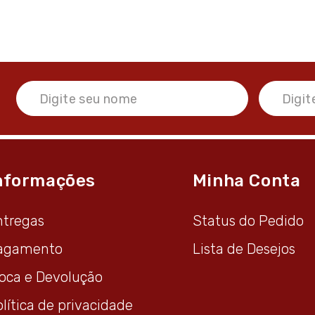
nformações
Minha Conta
ntregas
Status do Pedido
agamento
Lista de Desejos
roca e Devolução
lítica de privacidade