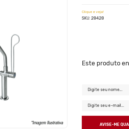
Clique e veja!
28428
SKU: