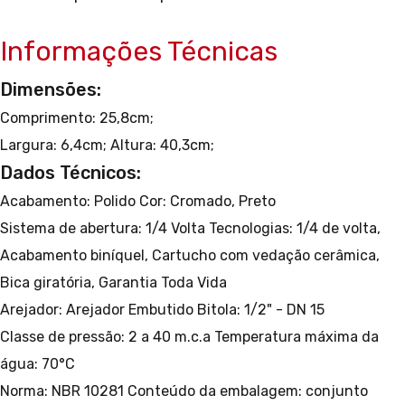
Informações Técnicas
Dimensões:
Comprimento: 25,8cm;
Largura: 6,4cm;
Altura: 40,3cm;
Dados Técnicos:
Acabamento: Polido
Cor: Cromado, Preto
Sistema de abertura: 1/4 Volta
Tecnologias: 1/4 de volta,
Acabamento biníquel, Cartucho com vedação cerâmica,
Bica giratória, Garantia Toda Vida
Arejador: Arejador Embutido
Bitola: 1/2" - DN 15
Classe de pressão: 2 a 40 m.c.a
Temperatura máxima da
água: 70°C
Norma: NBR 10281
Conteúdo da embalagem: conjunto