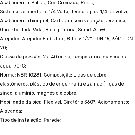
Acabamento: Polido;
Cor: Cromado, Preto;
Sistema de abertura: 1/4 Volta;
Tecnologias: 1/4 de volta,
Acabamento biníquel, Cartucho com vedação cerâmica,
Garantia Toda Vida, Bica giratória, Smart Arc®
Arejador: Arejador Embutido;
Bitola: 1/2" - DN 15, 3/4" - DN
20;
Classe de pressão: 2 a 40 m.c.a;
Temperatura máxima da
água: 70°C;
Norma: NBR 10281;
Composição: Ligas de cobre,
elastômeros, plástico de engenharia e zamac ( ligas de
zinco, alumínio, magnésio e cobre;
Mobilidade da bica: Flexível, Giratória 360°;
Acionamento:
Alavanca;
Tipo de Instalação: Parede;