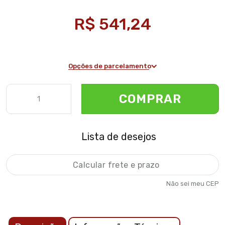
R$ 541,24
Opções de parcelamento
COMPRAR
Lista de desejos
Não sei meu CEP