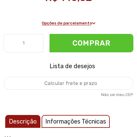
Opções de parcelamento
COMPRAR
Lista de desejos
Não sei meu CEP
Descrição
Informações Técnicas
. . .