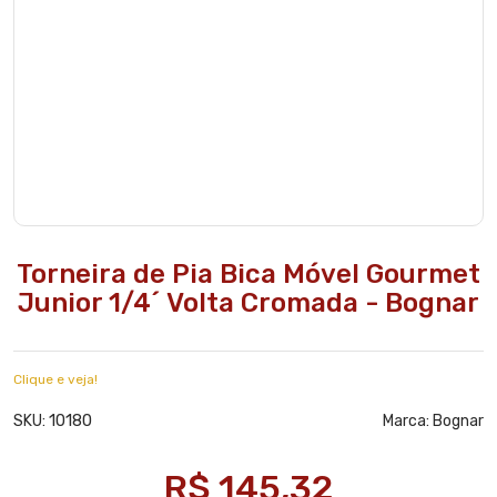
Torneira de Pia Bica Móvel Gourmet
Junior 1/4´ Volta Cromada - Bognar
Clique e veja!
10180
SKU:
Marca:
Bognar
R$ 145,32