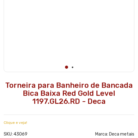
Torneira para Banheiro de Bancada
Bica Baixa Red Gold Level
1197.GL26.RD - Deca
Clique e veja!
43069
SKU:
Marca:
Deca metais