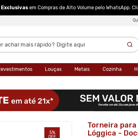
 Exclusivas
em Compras de Alto Volume pelo WhatsApp. Cl
Q
 Revestimentos
Louças
Metais
Cozinha
H
Torneira para
Lóggica - Doc
5%
OFF