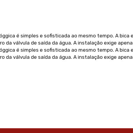
Lóggica é simples e sofisticada ao mesmo tempo. A bica
tro da válvula de saída da água. A instalação exige apena
Lóggica é simples e sofisticada ao mesmo tempo. A bica
tro da válvula de saída da água. A instalação exige apena