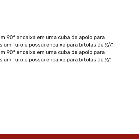
 em 90° encaixa em uma cuba de apoio para
s um furo e possui encaixe para bitolas de ½\".
 em 90° encaixa em uma cuba de apoio para
s um furo e possui encaixe para bitolas de ½".