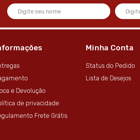
nformações
Minha Conta
ntregas
Status do Pedido
agamento
Lista de Desejos
roca e Devolução
lítica de privacidade
egulamento Frete Grátis