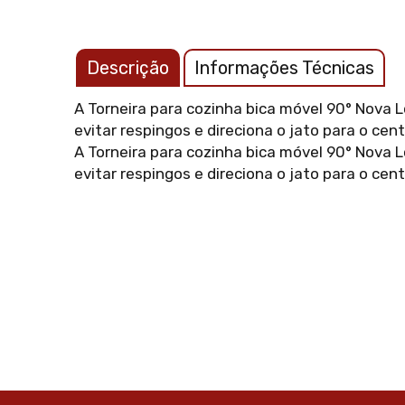
Descrição
Informações Técnicas
A Torneira para cozinha bica móvel 90° Nova 
evitar respingos e direciona o jato para o cen
A Torneira para cozinha bica móvel 90° Nova 
evitar respingos e direciona o jato para o cen